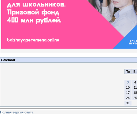
Calendar
Пн
Вт
3
4
10
11
17
18
24
25
31
Полная версия сайта