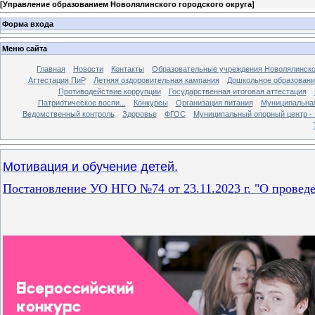
[
Управление образованием Новолялинского городского округа
]
Форма входа
Меню сайта
Главная
Новости
Контакты
Образовательные учреждения Новолялинско
Аттестация ПиР
Летняя оздоровительная кампания
Дошкольное образовани
Противодействие коррупции
Государственная итоговая аттестация
Патриотическое воспи...
Конкурсы
Организация питания
Муниципальная
Ведомственный контроль
Здоровье
ФГОС
Муниципальный опорный центр 
Мотивация и обучение детей.
Постановление УО НГО №74 от 23.11.2023 г. "О провед