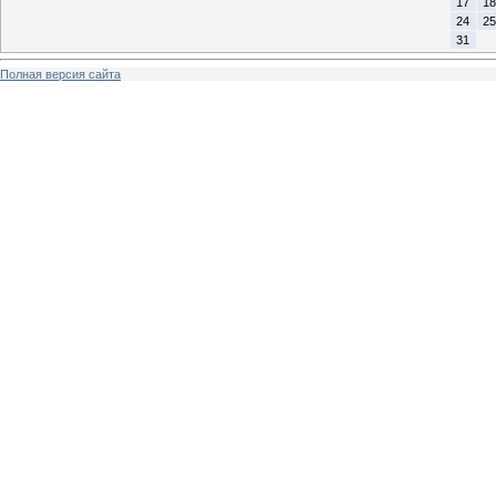
17
18
24
25
31
Полная версия сайта