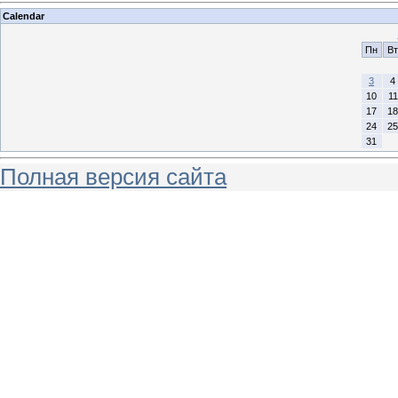
Calendar
Пн
Вт
3
4
10
11
17
18
24
25
31
Полная версия сайта