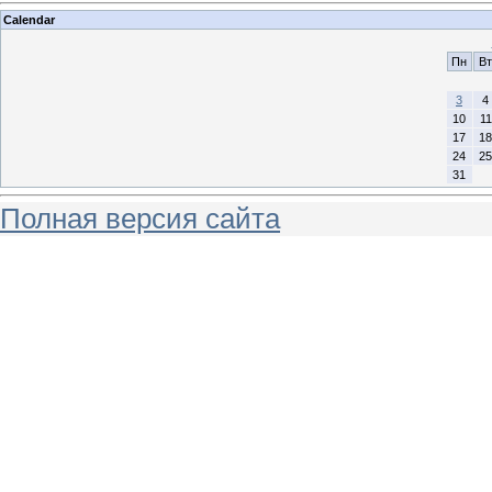
Calendar
Пн
Вт
3
4
10
11
17
18
24
25
31
Полная версия сайта